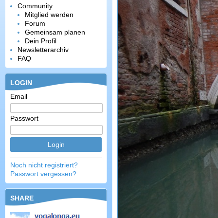
Community
Mitglied werden
Forum
Gemeinsam planen
Dein Profil
Newsletterarchiv
FAQ
LOGIN
Email
Passwort
Noch nicht registriert?
Passwort vergessen?
SHARE