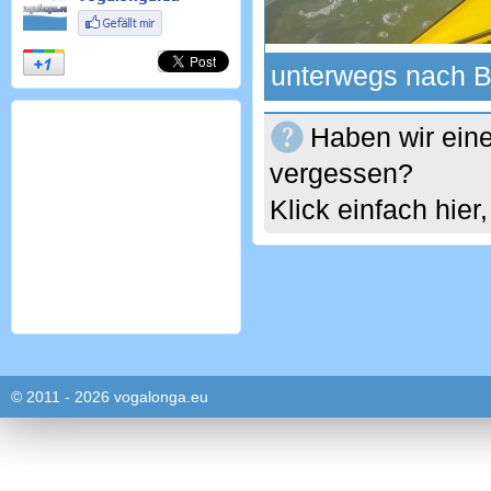
unterwegs nach 
Haben wir eine
vergessen?
Klick einfach hie
© 2011 - 2026 vogalonga.eu