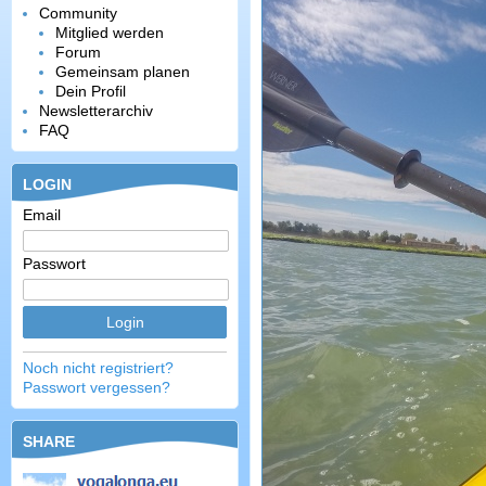
Community
Mitglied werden
Forum
Gemeinsam planen
Dein Profil
Newsletterarchiv
FAQ
LOGIN
Email
Passwort
Noch nicht registriert?
Passwort vergessen?
SHARE