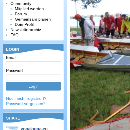
Community
Mitglied werden
Forum
Gemeinsam planen
Dein Profil
Newsletterarchiv
FAQ
LOGIN
Email
Passwort
Noch nicht registriert?
Passwort vergessen?
SHARE