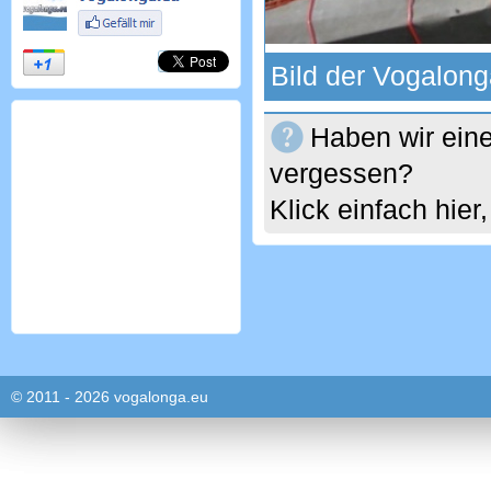
Bild der Vogalon
Haben wir eine
vergessen?
Klick einfach hie
© 2011 - 2026 vogalonga.eu