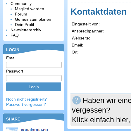
Community
Mitglied werden
Kontaktdaten
Forum
Gemeinsam planen
Eingestellt von:
Dein Profil
Newsletterarchiv
Ansprechpartner:
FAQ
Webseite:
Email:
LOGIN
Ort:
Email
Passwort
Haben wir eine
Noch nicht registriert?
Passwort vergessen?
vergessen?
Klick einfach hie
SHARE