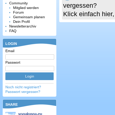
Community
vergessen?
Mitglied werden
Forum
Klick einfach hie
Gemeinsam planen
Dein Profil
Newsletterarchiv
FAQ
LOGIN
Email
Passwort
Noch nicht registriert?
Passwort vergessen?
SHARE