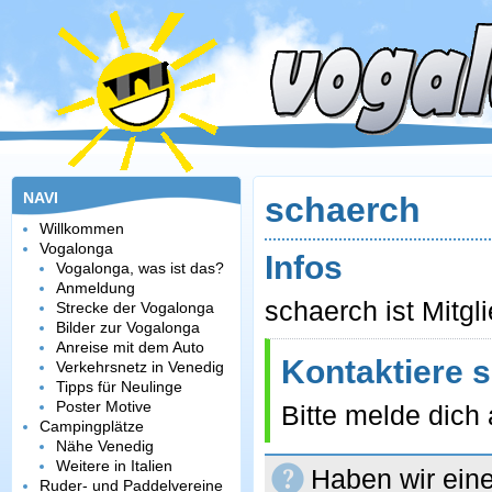
NAVI
schaerch
Willkommen
Vogalonga
Infos
Vogalonga, was ist das?
Anmeldung
schaerch ist Mitgl
Strecke der Vogalonga
Bilder zur Vogalonga
Anreise mit dem Auto
Kontaktiere 
Verkehrsnetz in Venedig
Tipps für Neulinge
Poster Motive
Bitte melde dich
Campingplätze
Nähe Venedig
Weitere in Italien
Haben wir eine
Ruder- und Paddelvereine