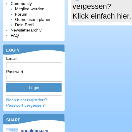
Community
vergessen?
Mitglied werden
Forum
Klick einfach hie
Gemeinsam planen
Dein Profil
Newsletterarchiv
FAQ
LOGIN
Email
Passwort
Noch nicht registriert?
Passwort vergessen?
SHARE