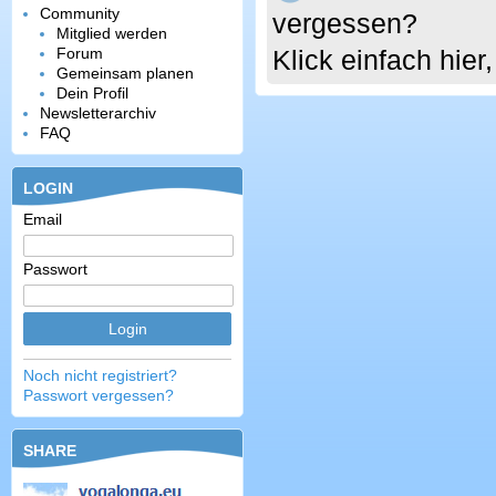
Community
vergessen?
Mitglied werden
Forum
Klick einfach hie
Gemeinsam planen
Dein Profil
Newsletterarchiv
FAQ
LOGIN
Email
Passwort
Noch nicht registriert?
Passwort vergessen?
SHARE