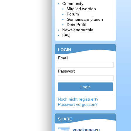
Community
Mitglied werden
Forum
Gemeinsam planen
Dein Profil
Newsletterarchiv
FAQ
LOGIN
Email
Passwort
Noch nicht registriert?
Passwort vergessen?
SHARE