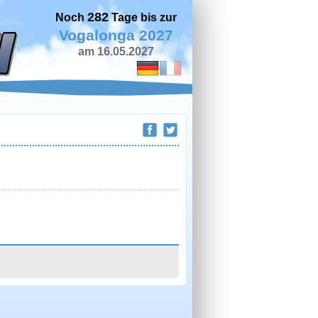
282
Noch
Tage bis zur
Vogalonga 2027
am 16.05.2027