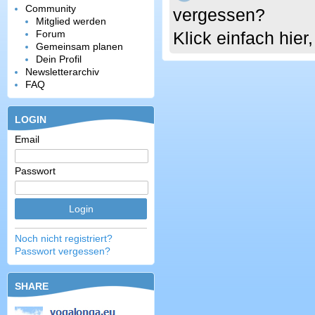
Community
vergessen?
Mitglied werden
Forum
Klick einfach hie
Gemeinsam planen
Dein Profil
Newsletterarchiv
FAQ
LOGIN
Email
Passwort
Noch nicht registriert?
Passwort vergessen?
SHARE