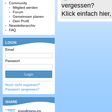
Community
vergessen?
Mitglied werden
Forum
Klick einfach hie
Gemeinsam planen
Dein Profil
Newsletterarchiv
FAQ
LOGIN
Email
Passwort
Noch nicht registriert?
Passwort vergessen?
SHARE