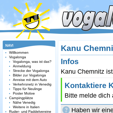
NAVI
Kanu Chemni
Willkommen
Vogalonga
Infos
Vogalonga, was ist das?
Anmeldung
Kanu Chemnitz ist 
Strecke der Vogalonga
Bilder zur Vogalonga
Anreise mit dem Auto
Kontaktiere 
Verkehrsnetz in Venedig
Tipps für Neulinge
Poster Motive
Bitte melde dich
Campingplätze
Nähe Venedig
Weitere in Italien
Haben wir eine
Ruder- und Paddelvereine