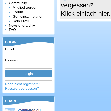
Community
vergessen?
Mitglied werden
Forum
Klick einfach hie
Gemeinsam planen
Dein Profil
Newsletterarchiv
FAQ
LOGIN
Email
Passwort
Noch nicht registriert?
Passwort vergessen?
SHARE