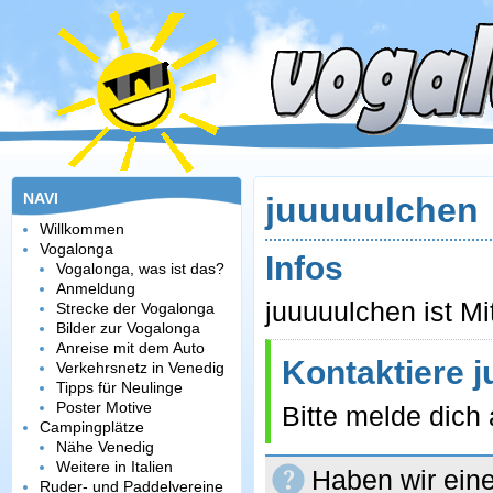
NAVI
juuuuulchen
Willkommen
Vogalonga
Infos
Vogalonga, was ist das?
Anmeldung
juuuuulchen ist Mi
Strecke der Vogalonga
Bilder zur Vogalonga
Anreise mit dem Auto
Kontaktiere 
Verkehrsnetz in Venedig
Tipps für Neulinge
Poster Motive
Bitte melde dich
Campingplätze
Nähe Venedig
Weitere in Italien
Haben wir eine
Ruder- und Paddelvereine