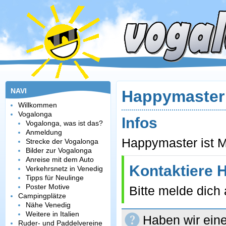
NAVI
Happymaster
Willkommen
Vogalonga
Infos
Vogalonga, was ist das?
Anmeldung
Happymaster ist Mi
Strecke der Vogalonga
Bilder zur Vogalonga
Anreise mit dem Auto
Kontaktiere 
Verkehrsnetz in Venedig
Tipps für Neulinge
Poster Motive
Bitte melde dich
Campingplätze
Nähe Venedig
Weitere in Italien
Haben wir eine
Ruder- und Paddelvereine