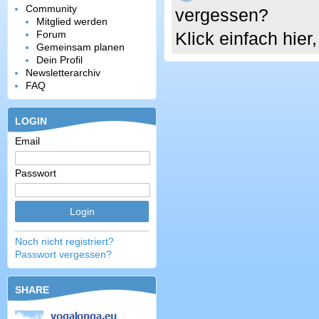
Community
vergessen?
Mitglied werden
Forum
Klick einfach hie
Gemeinsam planen
Dein Profil
Newsletterarchiv
FAQ
LOGIN
Email
Passwort
Noch nicht registriert?
Passwort vergessen?
SHARE