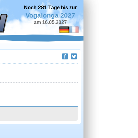
281
Noch
Tage bis zur
Vogalonga 2027
am 16.05.2027