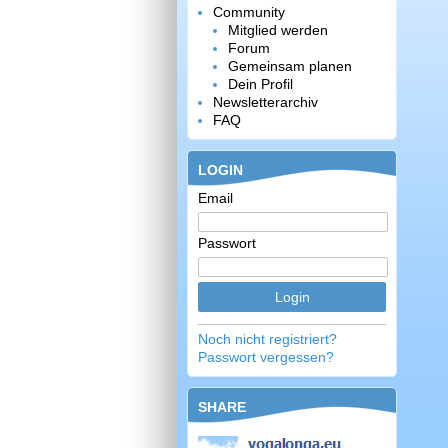
Community
Mitglied werden
Forum
Gemeinsam planen
Dein Profil
Newsletterarchiv
FAQ
LOGIN
Email
Passwort
Noch nicht registriert?
Passwort vergessen?
SHARE