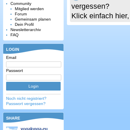
Community
vergessen?
Mitglied werden
Forum
Klick einfach hie
Gemeinsam planen
Dein Profil
Newsletterarchiv
FAQ
LOGIN
Email
Passwort
Noch nicht registriert?
Passwort vergessen?
SHARE