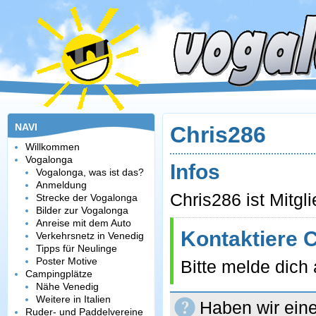
NAVI
Chris286
Willkommen
Vogalonga
Infos
Vogalonga, was ist das?
Anmeldung
Chris286 ist Mitgl
Strecke der Vogalonga
Bilder zur Vogalonga
Anreise mit dem Auto
Kontaktiere 
Verkehrsnetz in Venedig
Tipps für Neulinge
Poster Motive
Bitte melde dich
Campingplätze
Nähe Venedig
Weitere in Italien
Haben wir eine
Ruder- und Paddelvereine