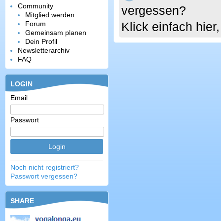
Community
vergessen?
Mitglied werden
Forum
Klick einfach hie
Gemeinsam planen
Dein Profil
Newsletterarchiv
FAQ
LOGIN
Email
Passwort
Noch nicht registriert?
Passwort vergessen?
SHARE