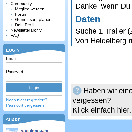
Community
Danke, wenn Du 
Mitglied werden
Forum
Daten
Gemeinsam planen
Dein Profil
Suche 1 Trailer 
Newsletterarchiv
FAQ
Von Heidelberg n
LOGIN
Email
Passwort
Haben wir eine
vergessen?
Noch nicht registriert?
Passwort vergessen?
Klick einfach hie
SHARE