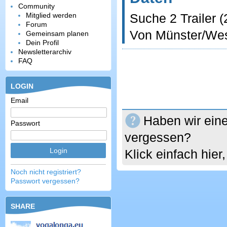
Community
Mitglied werden
Suche 2 Trailer (
Forum
Von Münster/Wes
Gemeinsam planen
Dein Profil
Newsletterarchiv
FAQ
LOGIN
Email
Haben wir eine
Passwort
vergessen?
Klick einfach hie
Noch nicht registriert?
Passwort vergessen?
SHARE