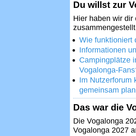
Du willst zur 
Hier haben wir dir
zusammengestellt
Wie funktionier
Informationen un
Campingplätze 
Vogalonga-Fans
Im Nutzerforum k
gemeinsam plane
Das war die V
Die Vogalonga 2026
Vogalonga 2027 a