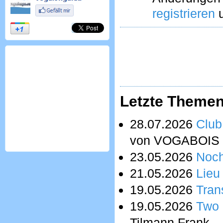
registrieren
u
Letzte Theme
28.07.2026
Club
von VOGABOIS
23.05.2026
Noch
21.05.2026
Lieu
19.05.2026
Tran
19.05.2026
Two 
Tilmann Frank