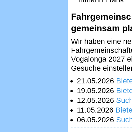
Fahrgemeinsch
gemeinsam pl
Wir haben eine ne
Fahrgemeinschafte
Vogalonga 2027 ein
Gesuche einstelle
21.05.2026
Biete
19.05.2026
Biete
12.05.2026
Suc
11.05.2026
Biete
06.05.2026
Suc