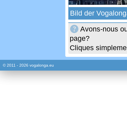
Bild der Vogalong
Avons-nous oub
page?
Cliques simplemen
© 2011 - 2026 vogalonga.eu