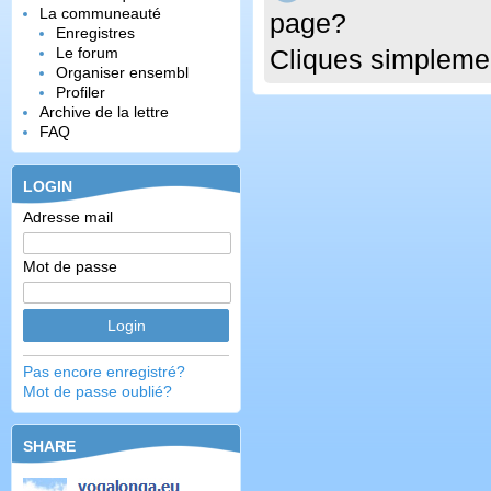
La communeauté
page?
Enregistres
Le forum
Cliques simplemen
Organiser ensembl
Profiler
Archive de la lettre
FAQ
LOGIN
Adresse mail
Mot de passe
Pas encore enregistré?
Mot de passe oublié?
SHARE