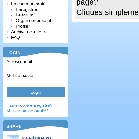
page?
La communeauté
Enregistres
Cliques simplemen
Le forum
Organiser ensembl
Profiler
Archive de la lettre
FAQ
LOGIN
Adresse mail
Mot de passe
Pas encore enregistré?
Mot de passe oublié?
SHARE