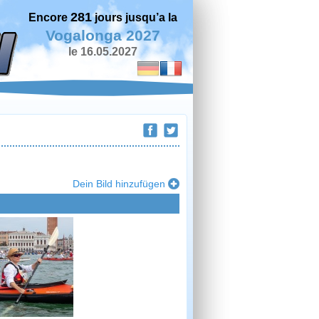
281
Encore
jours jusqu’a la
Vogalonga 2027
le 16.05.2027
Dein Bild hinzufügen