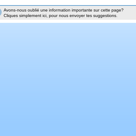
Avons-nous oublié une information importante sur cette page?
Cliques simplement ici, pour nous envoyer tes suggestions.