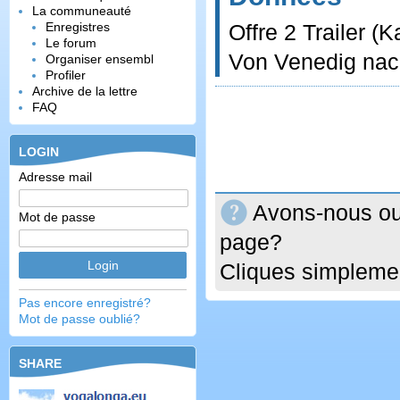
La communeauté
Enregistres
Offre 2 Trailer (K
Le forum
Von Venedig nac
Organiser ensembl
Profiler
Archive de la lettre
FAQ
LOGIN
Adresse mail
Avons-nous oub
Mot de passe
page?
Cliques simplemen
Pas encore enregistré?
Mot de passe oublié?
SHARE